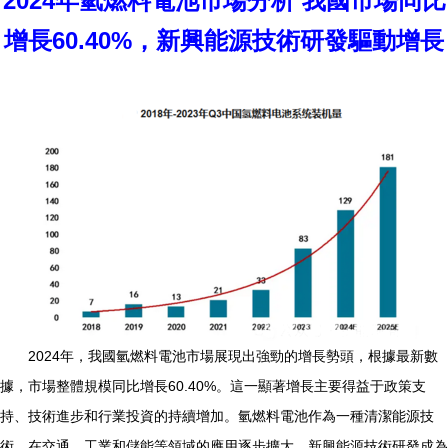
2024年氫燃料電池市場分析 我國市場同比
增長60.40%，新興能源技術研發驅動增長
2024年，我國氫燃料電池市場展現出強勁的增長勢頭，根據最新數
據，市場整體規模同比增長60.40%。這一顯著增長主要得益于政策支
持、技術進步和行業投資的持續增加。氫燃料電池作為一種清潔能源技
術，在交通、工業和儲能等領域的應用逐步擴大。新興能源技術研發成為