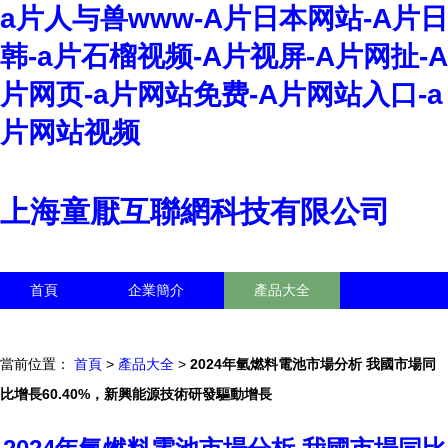
a片人与兽www-A片日本网站-A片日
韩-a片石榴视频-A片视屏-A片网扯-A
片网页-a片网站免费-A片网站入口-a
片网站视频
上海童厭互聯網科技有限公司
首頁
企業簡介
產品大全
聯系我們
企業信息
訪客留言
當前位置：
首頁
>
產品大全
>
2024年氫燃料電池市場分析 我國市場同
比增長60.40%，新興能源技術研發驅動增長